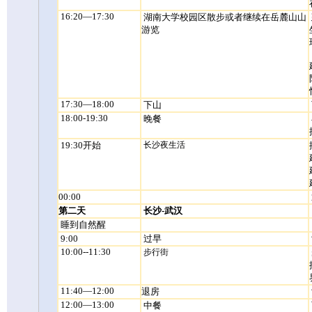
16:20—17:30
湖南大学校园区散步或者继续在岳麓山山
游览
17:30—18:00
下山
18:00-19:30
晚餐
19:30开始
长沙夜生活
00:00
第二天
长沙-武汉
睡到自然醒
9:00
过早
10:00--11:30
步行街
11:40—12:00
退房
12:00—13:00
中餐